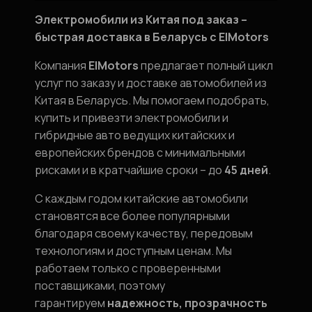
Электромобили из Китая под заказ –
быстрая доставка в Беларусь с ElMotors
Компания
ElMotors
предлагает полный цикл
услуг по заказу и доставке автомобилей из
Китая в Беларусь. Мы помогаем подобрать,
купить и привезти электромобили и
гибридные авто ведущих китайских и
европейских брендов с минимальными
рисками и в кратчайшие сроки – до
45 дней
.
С каждым годом китайские автомобили
становятся все более популярными
благодаря своему качеству, передовым
технологиям и доступным ценам. Мы
работаем только с проверенными
поставщиками, поэтому
гарантируем
надежность, прозрачность