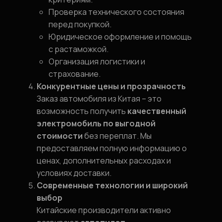
Проверка технического состояния
перед покупкой.
Юридическое оформление и помощь
с растаможкой.
Организация логистики и
страхование.
Конкурентные цены и прозрачность
Заказ автомобиля из Китая – это
возможность получить
качественный
электромобиль по выгодной
стоимости
без переплат. Мы
предоставляем полную информацию о
ценах, дополнительных расходах и
условиях доставки.
Современные технологии и широкий
выбор
Китайские производители активно