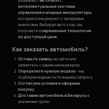
развивают
автопилот,
интеллектуальные системы
управления и мощные аккумуляторы
,
которые конкурируют с западными
аналогами. Выбирая авто у нас, вы
получаете
современные технологии
по доступной цене
.
Как заказать автомобиль?
Оставьте заявку
на сайте или
свяжитесь с нашим менеджером.
Определите нужную модель
– мы
подберем варианты по вашему запросу.
Согласуем условия и оформим
покупку
.
Доставим автомобиль в Беларусь
в
указанные сроки.