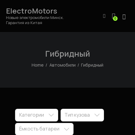
ElectroMotors
Новые электромобили Минск.
0
Гарантия из Китая
Гибридный
Home
Автомобили
Гибридный
Категории
Тип кузова
Ёмкость батареи