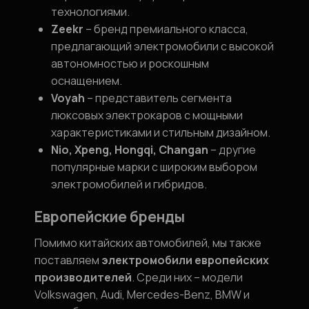
технологиями.
Zeekr
– бренд премиального класса,
предлагающий электромобили с высокой
автономностью и роскошным
оснащением.
Voyah
– представитель сегмента
люксовых электрокаров с мощными
характеристиками и стильным дизайном.
Nio, Xpeng, Hongqi, Changan
– другие
популярные марки с широким выбором
электромобилей и гибридов.
Европейские бренды
Помимо китайских автомобилей, мы также
поставляем
электромобили европейских
производителей
. Среди них – модели
Volkswagen, Audi, Mercedes-Benz, BMW и