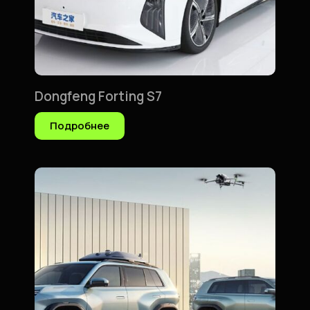
Dongfeng Forting S7
Подробнее